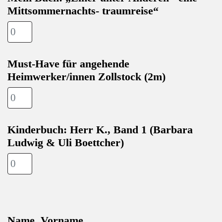
Mittsommernachts- traumreise“
Must-Have für angehende
Heimwerker/innen Zollstock (2m)
Kinderbuch: Herr K., Band 1 (Barbara
Ludwig & Uli Boettcher)
Name, Vorname