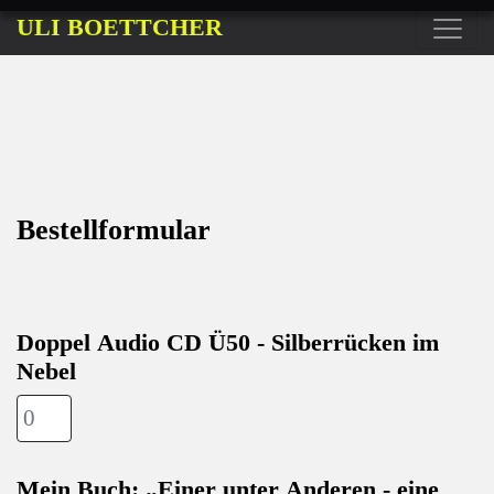
ULI BOETTCHER
Bestellformular
Doppel Audio CD Ü50 - Silberrücken im
Nebel
Mein Buch: „Einer unter Anderen - eine