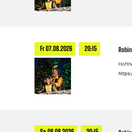
Fr 07.08.2026
20:15
Robin
Hofthe
https
Sa 08.08.2026
20:15