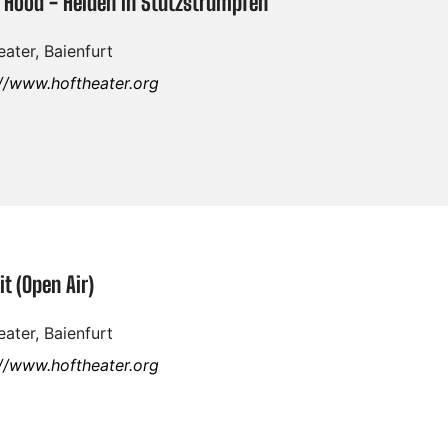
 Hood - Helden in Stützstrümpfen
ater, Baienfurt
://www.hoftheater.org
it (Open Air)
ater, Baienfurt
://www.hoftheater.org