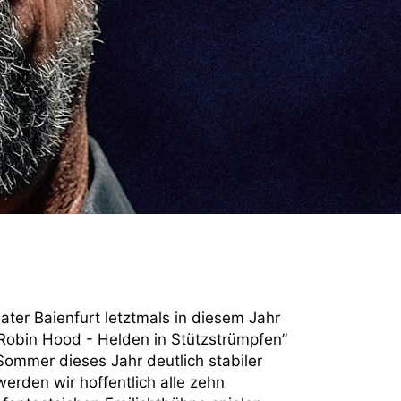
ater Baienfurt letztmals in diesem Jahr
obin Hood - Helden in Stützstrümpfen”
Sommer dieses Jahr deutlich stabiler
 werden wir hoffentlich alle zehn