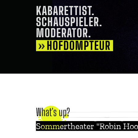
KABARETTIST.
SCHAUSPIELER.
MODERATOR.
HOFDOMPTEUR
What's up?
Sommertheater "Robin Hoo