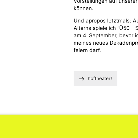
Vorstellungen auf unserer
können.
Und apropos letztmals: A
Alterns spiele ich “Ü50 -
am 4. September, bevor i
meines neues Dekadenpro
feiern darf.
hoftheater!