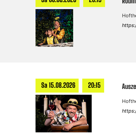
Robin
Hofthe
https
Sa 15.08.2026
20:15
Ausze
Hofthe
https