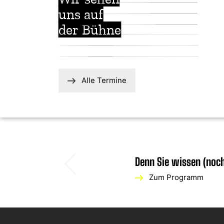
uns auf
der Bühne
Alle Termine
Denn Sie wissen (noch)
Zum Programm