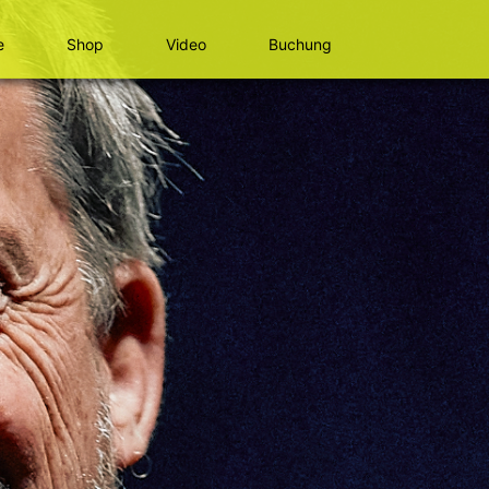
e
Shop
Video
Buchung