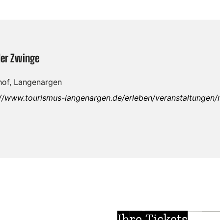
der Zwinge
of, Langenargen
://www.tourismus-langenargen.de/erleben/veranstaltungen
Ihre Tickets