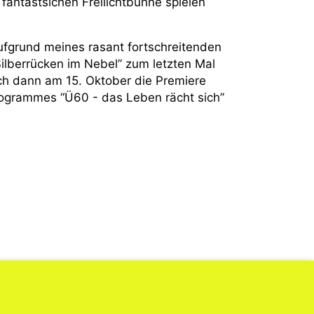
 fantastsichen Freilichtbühne spielen
ufgrund meines rasant fortschreitenden
 Silberrücken im Nebel” zum letzten Mal
ch dann am 15. Oktober die Premiere
grammes “Ü60 - das Leben rächt sich”